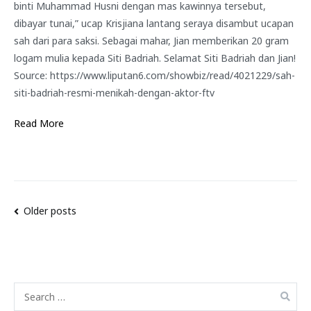
binti Muhammad Husni dengan mas kawinnya tersebut,
dibayar tunai,” ucap Krisjiana lantang seraya disambut ucapan
sah dari para saksi. Sebagai mahar, Jian memberikan 20 gram
logam mulia kepada Siti Badriah. Selamat Siti Badriah dan Jian!
Source: https://www.liputan6.com/showbiz/read/4021229/sah-
siti-badriah-resmi-menikah-dengan-aktor-ftv
Read More
Older posts