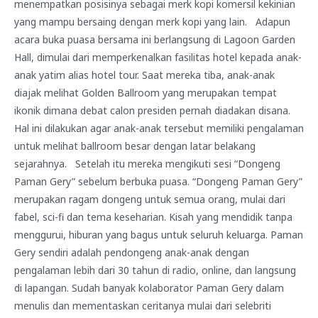
menempatkan posisinya sebagai merk kopi komersil kekinian
yang mampu bersaing dengan merk kopi yang lain. Adapun
acara buka puasa bersama ini berlangsung di Lagoon Garden
Hall, dimulai dari memperkenalkan fasilitas hotel kepada anak-
anak yatim alias hotel tour. Saat mereka tiba, anak-anak
diajak melihat Golden Ballroom yang merupakan tempat
ikonik dimana debat calon presiden pernah diadakan disana.
Hal ini dilakukan agar anak-anak tersebut memiliki pengalaman
untuk melihat ballroom besar dengan latar belakang
sejarahnya. Setelah itu mereka mengikuti sesi “Dongeng
Paman Gery” sebelum berbuka puasa. “Dongeng Paman Gery”
merupakan ragam dongeng untuk semua orang, mulai dari
fabel, sci-fi dan tema keseharian. Kisah yang mendidik tanpa
menggurui, hiburan yang bagus untuk seluruh keluarga. Paman
Gery sendiri adalah pendongeng anak-anak dengan
pengalaman lebih dari 30 tahun di radio, online, dan langsung
di lapangan. Sudah banyak kolaborator Paman Gery dalam
menulis dan mementaskan ceritanya mulai dari selebriti