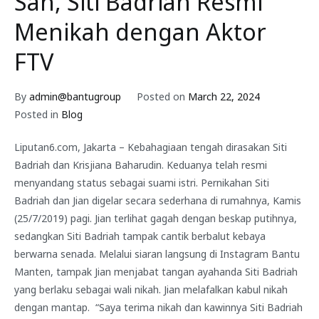
Sah, Siti Badriah Resmi
Menikah dengan Aktor
FTV
By
admin@bantugroup
Posted on
March 22, 2024
Posted in
Blog
Liputan6.com, Jakarta – Kebahagiaan tengah dirasakan Siti
Badriah dan Krisjiana Baharudin. Keduanya telah resmi
menyandang status sebagai suami istri. Pernikahan Siti
Badriah dan Jian digelar secara sederhana di rumahnya, Kamis
(25/7/2019) pagi. Jian terlihat gagah dengan beskap putihnya,
sedangkan Siti Badriah tampak cantik berbalut kebaya
berwarna senada. Melalui siaran langsung di Instagram Bantu
Manten, tampak Jian menjabat tangan ayahanda Siti Badriah
yang berlaku sebagai wali nikah. Jian melafalkan kabul nikah
dengan mantap. “Saya terima nikah dan kawinnya Siti Badriah