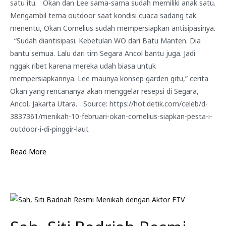
satu itu. Okan dan Lee sama-sama sudah memiliki anak satu.
Mengambil tema outdoor saat kondisi cuaca sadang tak
menentu, Okan Cornelius sudah mempersiapkan antisipasinya.
“Sudah diantisipasi. Kebetulan WO dari Batu Manten. Dia
bantu semua. Lalu dari tim Segara Ancol bantu juga. Jadi
nggak ribet karena mereka udah biasa untuk
mempersiapkannya. Lee maunya konsep garden gitu,” cerita
Okan yang rencananya akan menggelar resepsi di Segara,
Ancol, Jakarta Utara. Source: https://hot.detik.com/celeb/d-
3837361/menikah-10-februari-okan-cornelius-siapkan-pesta-i-
outdoor-i-di-pinggir-laut
Read More