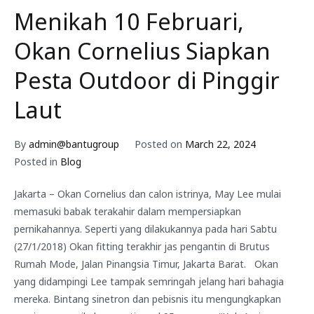
Menikah 10 Februari,
Okan Cornelius Siapkan
Pesta Outdoor di Pinggir
Laut
By
admin@bantugroup
Posted on
March 22, 2024
Posted in
Blog
Jakarta – Okan Cornelius dan calon istrinya, May Lee mulai
memasuki babak terakahir dalam mempersiapkan
pernikahannya. Seperti yang dilakukannya pada hari Sabtu
(27/1/2018) Okan fitting terakhir jas pengantin di Brutus
Rumah Mode, Jalan Pinangsia Timur, Jakarta Barat. Okan
yang didampingi Lee tampak semringah jelang hari bahagia
mereka. Bintang sinetron dan pebisnis itu mengungkapkan