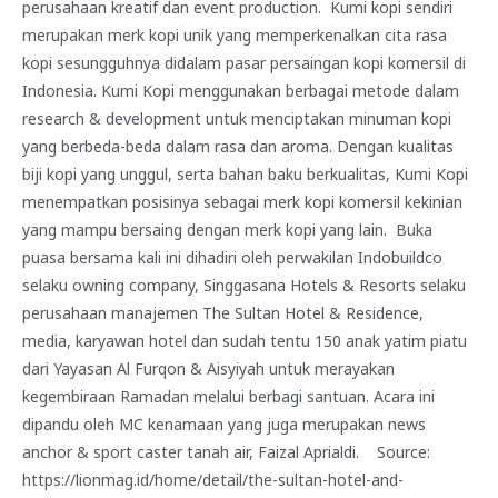
perusahaan kreatif dan event production. Kumi kopi sendiri
merupakan merk kopi unik yang memperkenalkan cita rasa
kopi sesungguhnya didalam pasar persaingan kopi komersil di
Indonesia. Kumi Kopi menggunakan berbagai metode dalam
research & development untuk menciptakan minuman kopi
yang berbeda-beda dalam rasa dan aroma. Dengan kualitas
biji kopi yang unggul, serta bahan baku berkualitas, Kumi Kopi
menempatkan posisinya sebagai merk kopi komersil kekinian
yang mampu bersaing dengan merk kopi yang lain. Buka
puasa bersama kali ini dihadiri oleh perwakilan Indobuildco
selaku owning company, Singgasana Hotels & Resorts selaku
perusahaan manajemen The Sultan Hotel & Residence,
media, karyawan hotel dan sudah tentu 150 anak yatim piatu
dari Yayasan Al Furqon & Aisyiyah untuk merayakan
kegembiraan Ramadan melalui berbagi santuan. Acara ini
dipandu oleh MC kenamaan yang juga merupakan news
anchor & sport caster tanah air, Faizal Aprialdi. Source:
https://lionmag.id/home/detail/the-sultan-hotel-and-