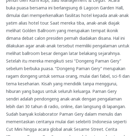
penuh oleh Kumi kopi, Said Management & Leguri. Acara
buka puasa bersama ini berlangsung di Lagoon Garden Hall,
dimulai dari memperkenalkan fasilitas hotel kepada anak-anak
yatim alias hotel tour. Saat mereka tiba, anak-anak diajak
melihat Golden Ballroom yang merupakan tempat ikonik
dimana debat calon presiden pernah diadakan disana. Hal ini
dilakukan agar anak-anak tersebut memiliki pengalaman untuk
melihat ballroom besar dengan latar belakang sejarahnya.
Setelah itu mereka mengikuti sesi “Dongeng Paman Gery”
sebelum berbuka puasa. “Dongeng Paman Gery” merupakan
ragam dongeng untuk semua orang, mulai dari fabel, sci-fi dan
tema keseharian. Kisah yang mendidik tanpa menggurui,
hiburan yang bagus untuk seluruh keluarga. Paman Gery
sendiri adalah pendongeng anak-anak dengan pengalaman
lebih dari 30 tahun di radio, online, dan langsung di lapangan.
Sudah banyak kolaborator Paman Gery dalam menulis dan
mementaskan ceritanya mulai dari selebriti Indonesia seperti
Cut Mini hingga acara global anak Sesame Street. Cerita