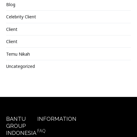
Blog
Celebrity Client
Client
Client
Temu Nikah
Uncategorized
BANTU
INFORMATION
GROUP
FAQ
INDONESIA