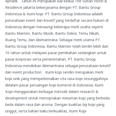
Aprialdi. Tahun ini merupakan kali kedua The Sultan Hotel &
Residence Jakarta bekerjasama dengan PT. Bantu Group
Indonesia & Kumi kopi. PT. Bantu Group Indonesia adalah
perusahaan event dan kreatif yang terdaftar secara hukum di
Indonesia dengan menaungi beberapa merk usaha seperti
Bantu Manten, Bantu Musik, Bantu Dekor, Temu Nikah,
Ruang Temu, dan Abimantrana. Sebagai merk utama PT.
Bantu Group Indonesia, Bantu Manten telah berdiri lebih dari
10 tahun untuk melayani pasar pernikahan sedangkan untuk
pasar korporasi serta pemerintahan, PT. Bantu Group
Indonesia mendirikan Abimantrana sebagai perusahaan kreatif
dan event production. Kumi kopi sendiri merupakan merk
kopi unik yang memperkenalkan cita rasa kopi sesungguhnya
didalam pasar persaingan kopi komersil di Indonesia. Kumi
Kopi menggunakan berbagai metode dalam research &
development untuk menciptakan minuman kopi yang berbeda-
beda dalam rasa dan aroma. Dengan kualitas biji kopi yang
unggul, serta bahan baku berkualitas, Kumi Kopi