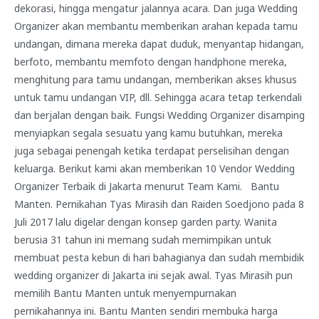
dekorasi, hingga mengatur jalannya acara. Dan juga Wedding
Organizer akan membantu memberikan arahan kepada tamu
undangan, dimana mereka dapat duduk, menyantap hidangan,
berfoto, membantu memfoto dengan handphone mereka,
menghitung para tamu undangan, memberikan akses khusus
untuk tamu undangan VIP, dll. Sehingga acara tetap terkendali
dan berjalan dengan baik. Fungsi Wedding Organizer disamping
menyiapkan segala sesuatu yang kamu butuhkan, mereka
juga sebagai penengah ketika terdapat perselisihan dengan
keluarga. Berikut kami akan memberikan 10 Vendor Wedding
Organizer Terbaik di Jakarta menurut Team Kami. Bantu
Manten. Pernikahan Tyas Mirasih dan Raiden Soedjono pada 8
Juli 2017 lalu digelar dengan konsep garden party. Wanita
berusia 31 tahun ini memang sudah memimpikan untuk
membuat pesta kebun di hari bahagianya dan sudah membidik
wedding organizer di Jakarta ini sejak awal. Tyas Mirasih pun
memilih Bantu Manten untuk menyempurnakan
pernikahannya ini. Bantu Manten sendiri membuka harga