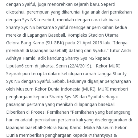
dengan Syaiful, juga menorehkan sejarah baru. Seperti
diketahui, perempuan yang dikaruniai tiga anak dari pernikahan
dengan Sys NS tersebut, menikah dengan cara tak biasa.
Shanty Sys NS bersama Syaiful menggelar pernikahan kedua
mereka di Lapangan Baseball, Kompleks Stadion Utama
Gelora Bung Karno (SU-GBK) pada 21 April 2019 lalu. “Idenya
(menikah di lapangan baseball) datang dari Syaiful,” tutur Andri
Adhitya Hamid, adik kandung Shanty Sys NS kepada
Liputan6.com di Jakarta, Senin (22/4/2019). Rekor MURI
Sejarah pun tercipta dalam kehidupan rumah tangga Shanty
Sys NS dengan Syaiful. Sebab, keduanya diganjar penghargaan
oleh Museum Rekor Dunia Indonesia (MURI). MURI memberi
penghargaan kepada Shanty Sys NS dan Syaiful sebagai
pasangan pertama yang menikah di lapangan baseball.
Diberikan di Prosesi Pernikahan “Pernikahan yang berlangsung
hari ini adalah pernikahan pertama kali yang diselenggarakan di
lapangan baseball-Gelora Bung Karno. Maka Museum Rekor
Dunia memberikan penghargaan kepada @shantysys &