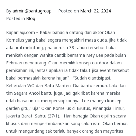
By
admin@bantugroup
Posted on
March 22, 2024
Posted in
Blog
Kapanlagi.com – Kabar bahagia datang dari aktor Okan
Kornelius yang bakal segera mengakhiri masa duda. Jika tidak
ada aral melintang, pria berusia 38 tahun tersebut bakal
menikah dengan wanita cantik bernama Mey Lee pada bulan
Februari mendatang. Okan memilih konsep outdoor dalam
pernikahan ini, lantas apakah ia tidak takut jika event tersebut
bakal bermasalah karena hujan? “Sudah diantisipasi.
Kebetulan WO dari Batu Manten. Dia bantu semua. Lalu dari
tim Segara Ancol bantu juga. Jadi gak ribet karena mereka
udah biasa untuk mempersiapkannya. Lee maunya konsep
garden gitu,” ujar Okan Kornelius di Brutus, Pinangsia Timur,
Jakarta Barat, Sabtu (27/1). Hari bahagia Okan dipilih secara
khusus dan mempertimbangkan sang calon istri. Okan berniat
untuk mengundang tak terlalu banyak orang dan mayoritas