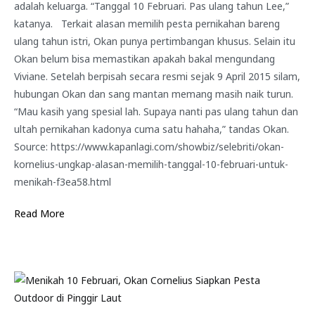
adalah keluarga. “Tanggal 10 Februari. Pas ulang tahun Lee,”
katanya. Terkait alasan memilih pesta pernikahan bareng
ulang tahun istri, Okan punya pertimbangan khusus. Selain itu
Okan belum bisa memastikan apakah bakal mengundang
Viviane. Setelah berpisah secara resmi sejak 9 April 2015 silam,
hubungan Okan dan sang mantan memang masih naik turun.
“Mau kasih yang spesial lah. Supaya nanti pas ulang tahun dan
ultah pernikahan kadonya cuma satu hahaha,” tandas Okan.
Source: https://www.kapanlagi.com/showbiz/selebriti/okan-
kornelius-ungkap-alasan-memilih-tanggal-10-februari-untuk-
menikah-f3ea58.html
Read More