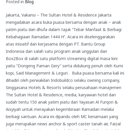
Posted in
Blog
Jakarta, Vakansi – The Sultan Hotel & Residence Jakarta
mengadakan acara buka puasa bersama dengan anak – anak
yatim piatu dan dhufa dalam tajuk “Tebar Manfaat & Berbagi
Kebahagiaan Ramadan 1444 H”. Acara ini diselenggarakan
atas inisiatif dan kerjasama dengan PT. Bantu Group
Indonesia dan salah satu program anak unggulan dari
Box2Box di salah satu platform streaming digital masa kini
yaitu “Dongeng Paman Gery” serta didukung penuh oleh Kumi
kopi, Said Management & Leguri. Buka puasa bersama kali ini
dihadiri oleh perwakilan Indobuildco selaku owning company,
Singgasana Hotels & Resorts selaku perusahaan manajemen
The Sultan Hotel & Residence, media, karyawan hotel dan
sudah tentu 150 anak yatim piatu dari Yayasan Al Furqon &
Aisyiyah untuk merayakan kegembiraan Ramadan melalui
berbagi santuan. Acara ini dipandu oleh MC kenamaan yang
juga merupakan news anchor & sport caster tanah air, Faizal