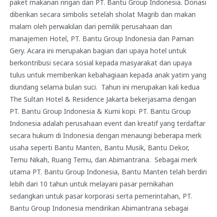
paket makanan ringan dari PT. Bantu Group Indonesia. Donasi
diberikan secara simbolis setelah sholat Magrib dan makan
malam oleh perwakilan dari pemilik perusahaan dan
manajemen Hotel, PT. Bantu Group Indonesia dan Paman
Gery. Acara ini merupakan bagian dari upaya hotel untuk
berkontribusi secara sosial kepada masyarakat dan upaya
tulus untuk memberikan kebahagiaan kepada anak yatim yang
diundang selama bulan suci. Tahun ini merupakan kali kedua
The Sultan Hotel & Residence Jakarta bekerjasama dengan
PT. Bantu Group Indonesia & Kumi kopi. PT. Bantu Group
Indonesia adalah perusahaan event dan kreatif yang terdaftar
secara hukum di Indonesia dengan menaungi beberapa merk
usaha seperti Bantu Manten, Bantu Musik, Bantu Dekor,
Temu Nikah, Ruang Temu, dan Abimantrana. Sebagai merk
utama PT. Bantu Group Indonesia, Bantu Manten telah berdiri
lebih dari 10 tahun untuk melayani pasar pernikahan
sedangkan untuk pasar korporasi serta pemerintahan, PT.
Bantu Group Indonesia mendirikan Abimantrana sebagai