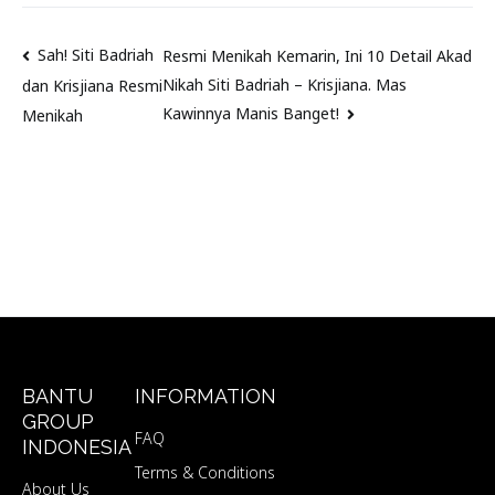
Sah! Siti Badriah
Resmi Menikah Kemarin, Ini 10 Detail Akad
Nikah Siti Badriah – Krisjiana. Mas
dan Krisjiana Resmi
Kawinnya Manis Banget!
Menikah
BANTU
INFORMATION
GROUP
FAQ
INDONESIA
Terms & Conditions
About Us