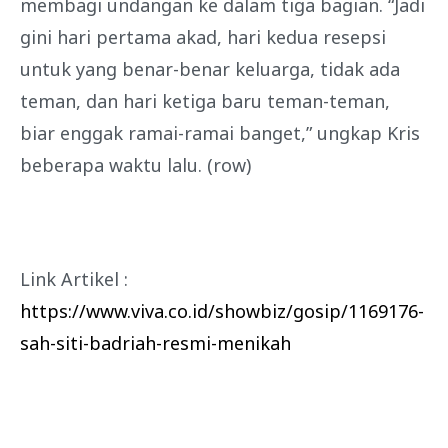
membagi undangan ke dalam tiga bagian. “Jadi
gini hari pertama akad, hari kedua resepsi
untuk yang benar-benar keluarga, tidak ada
teman, dan hari ketiga baru teman-teman,
biar enggak ramai-ramai banget,” ungkap Kris
beberapa waktu lalu. (row)
Link Artikel :
https://www.viva.co.id/showbiz/gosip/1169176-
sah-siti-badriah-resmi-menikah