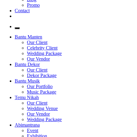
Promo
Contact
Bantu Manten
Our Client
Celebrity Client
Wedding Package
Our Vendor
Bantu Dekor
Our Client
Dekor Package
Bantu Musik
Our Portfolio
Music Package
Temu Nikah
Our Client
Wedding Venue
Our Vendor
Wedding Package
Abimantrana
Event
Exhibition