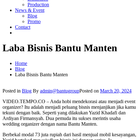
Production
News & Event
Blog
Promo
Contact
Laba Bisnis Bantu Manten
Home
Blog
Laba Bisnis Bantu Manten
Posted in
Blog
By
admin@bantugroup
Posted on
March 20, 2024
VIDEO.TEMPO.CO – Anda hobi mendekorasi atau menjadi event
organizer? Itu adalah menjadi peluang bisnis menjanjikan jika kamu
tekuni dengan baik. Seperti yang dilakukan Yazid Khadafi dan
Ardiyan Firmansyah. Dua pemuda itu sukses merintis usaha
wedding organizer dengan nama Bantu Manten.
Berbekal modal 73 juta rupiah dari hasil menjual mobil kesayangan,