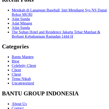
Menikah di Lapangan Baseball, Istri Mendiang Sys NS Dapat
Rekor MURI
Adat Sunda
Adat Minang
Adat Sunda
The Sultan Hotel and Residence Jakarta Tebar Manfaat &
Berbagi Kebahagiaan Ramadan 1444 H
Categories
Bantu Manten
Blog
Celebrity Client
Client
Client
Temu Nikah
Uncategorized
BANTU GROUP INDONESIA
About Us
Contact